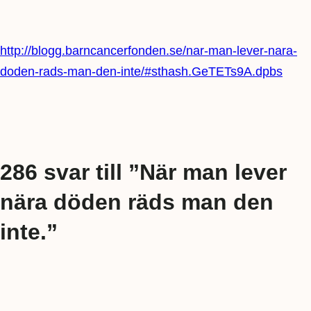
http://blogg.barncancerfonden.se/nar-man-lever-nara-
doden-rads-man-den-inte/#sthash.GeTETs9A.dpbs
286 svar till ”När man lever
nära döden räds man den
inte.”