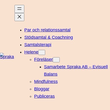
Par och relationssamtal
Stödsamtal & Coachning
Samtalsterapi
Helene
Föreläser
Samarbete Spraka AB – Evisuell
Balans
Mindfulness
Bloggar
Publiceras