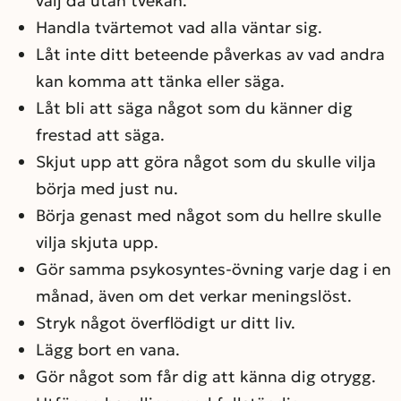
välj då utan tvekan.
Handla tvärtemot vad alla väntar sig.
Låt inte ditt beteende påverkas av vad andra
kan komma att tänka eller säga.
Låt bli att säga något som du känner dig
frestad att säga.
Skjut upp att göra något som du skulle vilja
börja med just nu.
Börja genast med något som du hellre skulle
vilja skjuta upp.
Gör samma psykosyntes-övning varje dag i en
månad, även om det verkar meningslöst.
Stryk något överflödigt ur ditt liv.
Lägg bort en vana.
Gör något som får dig att känna dig otrygg.