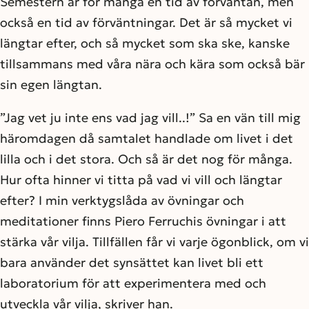
Semestern är för många en tid av förväntan, men
också en tid av förväntningar. Det är så mycket vi
längtar efter, och så mycket som ska ske, kanske
tillsammans med våra nära och kära som också bär
sin egen längtan.
”Jag vet ju inte ens vad jag vill..!” Sa en vän till mig
häromdagen då samtalet handlade om livet i det
lilla och i det stora. Och så är det nog för många.
Hur ofta hinner vi titta på vad vi vill och längtar
efter? I min verktygslåda av övningar och
meditationer finns Piero Ferruchis övningar i att
stärka vår vilja. Tillfällen får vi varje ögonblick, om vi
bara använder det synsättet kan livet bli ett
laboratorium för att experimentera med och
utveckla vår vilja, skriver han.