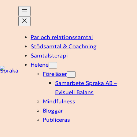
Par och relationssamtal
Stödsamtal & Coachning
Samtalsterapi
Helene
Föreläser
Samarbete Spraka AB –
Evisuell Balans
Mindfulness
Bloggar
Publiceras