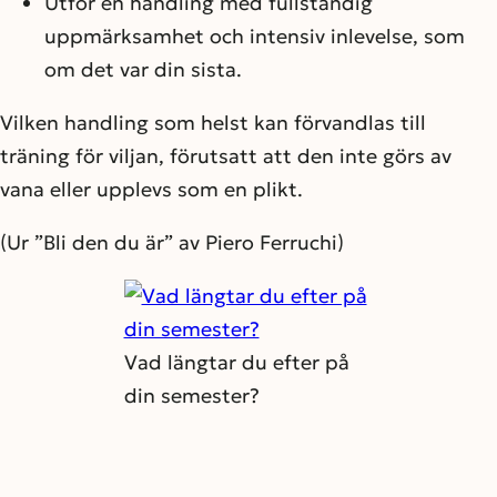
Utför en handling med fullständig
uppmärksamhet och intensiv inlevelse, som
om det var din sista.
Vilken handling som helst kan förvandlas till
träning för viljan, förutsatt att den inte görs av
vana eller upplevs som en plikt.
(Ur ”Bli den du är” av Piero Ferruchi)
Vad längtar du efter på
din semester?